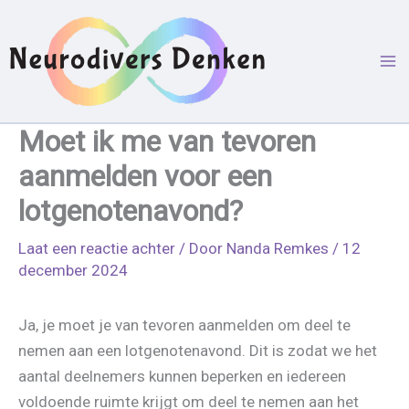
Ga
naar
de
inhoud
Moet ik me van tevoren
aanmelden voor een
lotgenotenavond?
Laat een reactie achter
/ Door
Nanda Remkes
/
12
december 2024
Ja, je moet je van tevoren aanmelden om deel te
nemen aan een lotgenotenavond. Dit is zodat we het
aantal deelnemers kunnen beperken en iedereen
voldoende ruimte krijgt om deel te nemen aan het