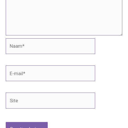
Naam*
E-
mail*
Site