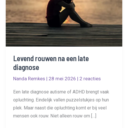
Levend rouwen na een late
diagnose
Nanda Remkes
|
28 mei 2026
|
2 reacties
Een late diagnose autisme of ADHD brengt vaak
opluchting. Eindelijk vallen puzzelstukjes op hun
plek. Maar naast die opluchting komt er bij veel
mensen ook rouw. Niet alleen rouw om […]